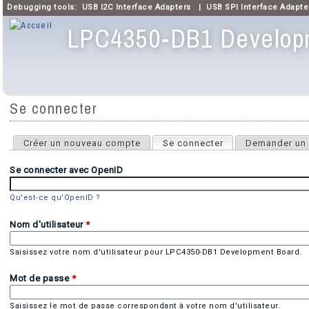
Debugging tools:
USB I2C Interface Adapters
|
USB SPI Interface Adapte
LPC4350-DB1 Develop
Menu principal
Se connecter
Onglets principaux
Créer un nouveau compte
Se connecter
(onglet actif)
Demander un 
Se connecter avec OpenID
Qu'est-ce qu'OpenID ?
Nom d'utilisateur
*
Saisissez votre nom d'utilisateur pour LPC4350-DB1 Development Board.
Mot de passe
*
Saisissez le mot de passe correspondant à votre nom d'utilisateur.