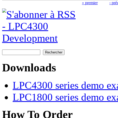
« premier
‹ pré
Pages
Rechercher
Formulaire de recherche
Downloads
LPC4300 series demo ex
LPC1800 series demo ex
How To Order