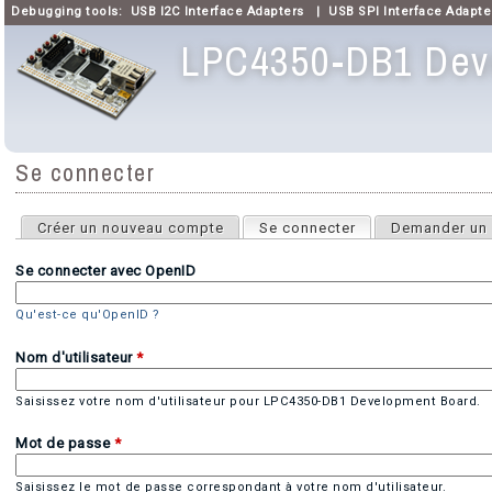
Debugging tools:
USB I2C Interface Adapters
|
USB SPI Interface Adapte
LPC4350-DB1 Deve
Menu principal
Se connecter
Onglets principaux
Créer un nouveau compte
Se connecter
(onglet actif)
Demander un 
Se connecter avec OpenID
Qu'est-ce qu'OpenID ?
Nom d'utilisateur
*
Saisissez votre nom d'utilisateur pour LPC4350-DB1 Development Board.
Mot de passe
*
Saisissez le mot de passe correspondant à votre nom d'utilisateur.