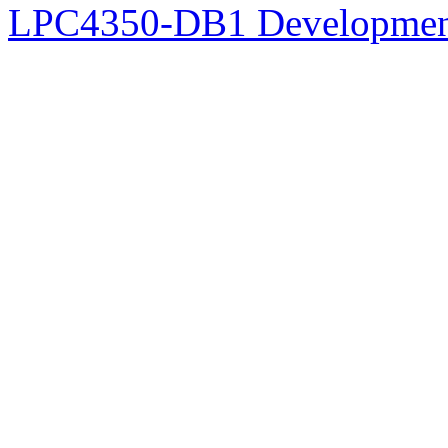
LPC4350-DB1 Developmen