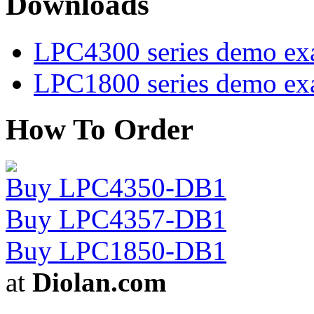
Downloads
LPC4300 series demo ex
LPC1800 series demo ex
How To Order
Buy LPC4350-DB1
Buy LPC4357-DB1
Buy LPC1850-DB1
at
Diolan.com