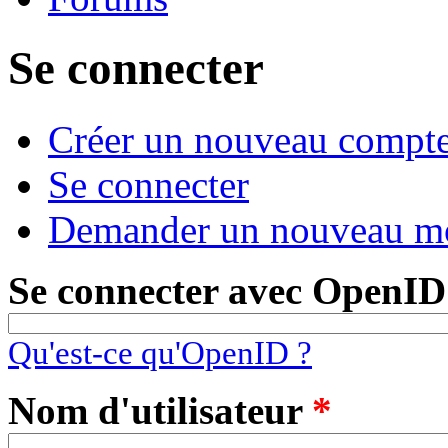
Se connecter
Créer un nouveau compt
Onglets principaux
(onglet actif)
Se connecter
Demander un nouveau mo
Se connecter avec OpenID
Qu'est-ce qu'OpenID ?
Nom d'utilisateur
*