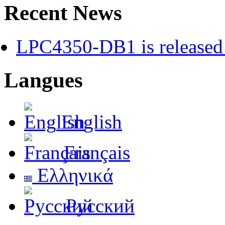
Recent News
LPC4350-DB1 is released 
Langues
English
Français
Ελληνικά
Русский