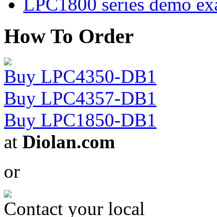
LPC1800 series demo ex
How To Order
Buy LPC4350-DB1
Buy LPC4357-DB1
Buy LPC1850-DB1
at
Diolan.com
or
Contact your local