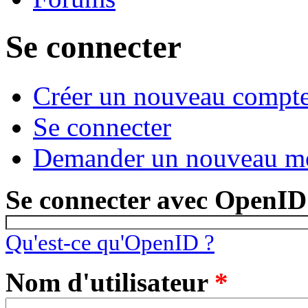
Se connecter
Créer un nouveau compt
Onglets principaux
(onglet actif)
Se connecter
Demander un nouveau mo
Se connecter avec OpenID
Qu'est-ce qu'OpenID ?
Nom d'utilisateur
*