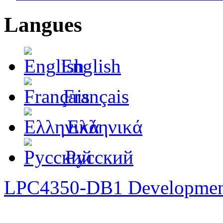
Langues
English
Français
Ελληνικά
Русский
LPC4350-DB1 Developmen