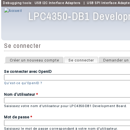
Debugging tools:
USB I2C Interface Adapters
|
USB SPI Interface Adapte
LPC4350-DB1 Develop
Menu principal
Se connecter
Onglets principaux
Créer un nouveau compte
Se connecter
(onglet actif)
Demander un 
Se connecter avec OpenID
Qu'est-ce qu'OpenID ?
Nom d'utilisateur
*
Saisissez votre nom d'utilisateur pour LPC4350-DB1 Development Board.
Mot de passe
*
Saisissez le mot de passe correspondant à votre nom d'utilisateur.