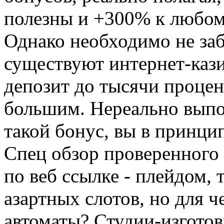
полезны и +300% к любом
Однако необходимо не заб
существуют интернет-кази
депозит до тысячи процен
большим. Нереально выпо
такой бонус, вы в принци
Спец обзор проверенного
по веб ссылке - плейдом,
азартных слотов, но для 
автоматы? Студии-изготов