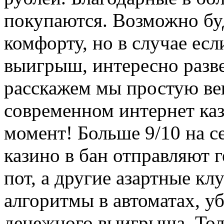
покупаются. Возможно бу
комфорту, но в случае ес
выигрыш, интересно разве
расскажем мы простую вещ
современном интернет ка
момент! Больше 9/10 на с
казино в бан отправляют 
пот, а другие азартные кл
алгоритмы в автоматах, у
денежного выигрыша. Толь