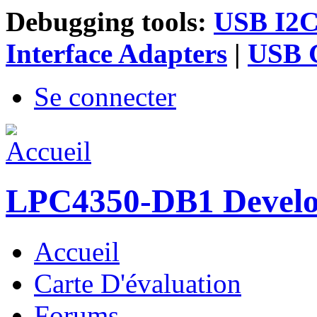
Debugging tools:
USB I2C 
Interface Adapters
|
USB G
Se connecter
LPC4350-DB1 Devel
Accueil
Menu principal
Carte D'évaluation
Forums