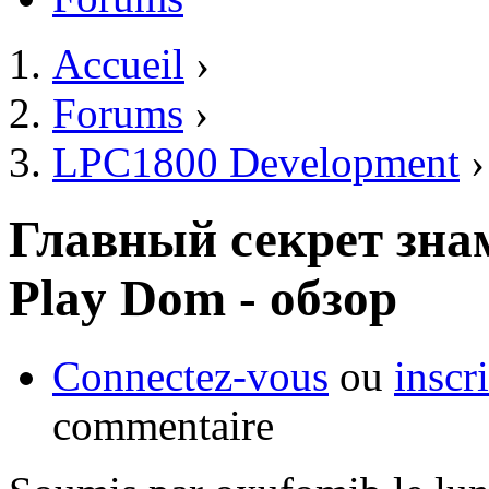
Accueil
›
Vous êtes ici
Forums
›
LPC1800 Development
›
Главный секрет зна
Play Dom - обзор
Connectez-vous
ou
inscr
commentaire