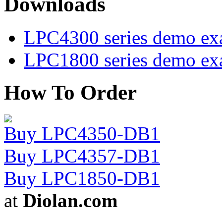
Downloads
LPC4300 series demo ex
LPC1800 series demo ex
How To Order
Buy LPC4350-DB1
Buy LPC4357-DB1
Buy LPC1850-DB1
at
Diolan.com