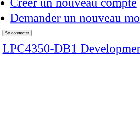
Créer un nouveau compte
Demander un nouveau mot
LPC4350-DB1 Developmen