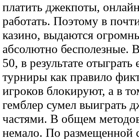
платить джекпоты, онлайн
работать. Поэтому в поч
казино, выдаются огромны
абсолютно бесполезные. 
50, в результате отыграть
турниры как правило фик
игроков блокируют, а в т
гемблер сумел выиграть д
частями. В общем методов
немало. По размещенной с