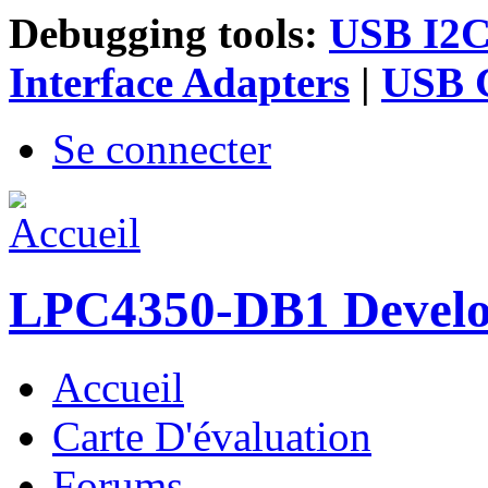
Debugging tools:
USB I2C 
Interface Adapters
|
USB G
Se connecter
LPC4350-DB1 Devel
Accueil
Menu principal
Carte D'évaluation
Forums