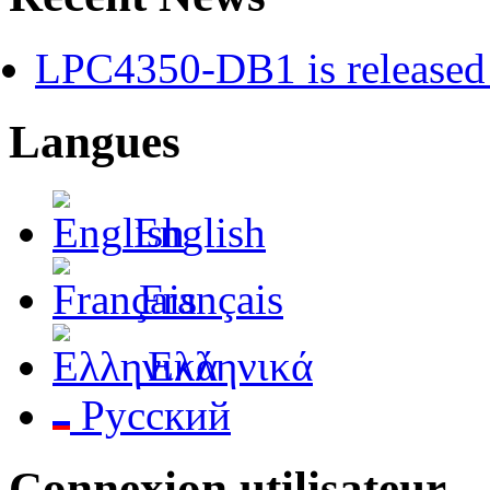
LPC4350-DB1 is released 
Langues
English
Français
Ελληνικά
Русский
Connexion utilisateur