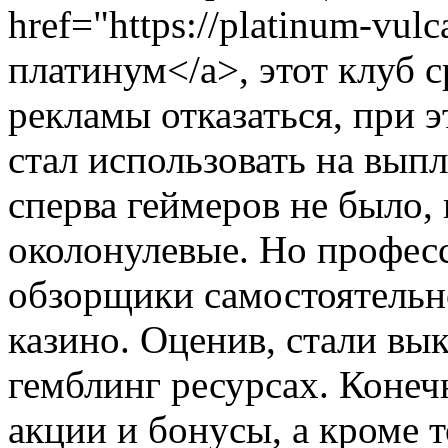
href="https://platinum-vul
платинум</a>, этот клуб 
рекламы отказаться, при
стал использовать на вып
сперва геймеров не было, 
околонулевые. Но профес
обзорщики самостоятельн
казино. Оценив, стали вы
гемблинг ресурсах. Конеч
акции и бонусы, а кроме 