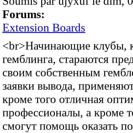
Soumis par
ujyxuf
le
dim, 
Forums:
Extension Boards
<br>Начинающие клубы, к
гемблинга, стараются пре
своим собственным гембл
заявки вывода, применяют
кроме того отличная опт
профессионалы, а кроме т
смогут помощь оказать п